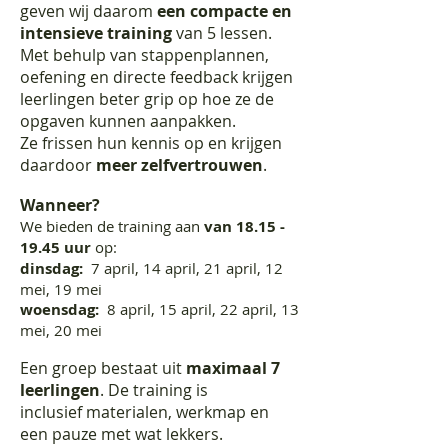
geven wij daarom
een compacte en
intensieve training
van 5 lessen.
Met behulp van stappenplannen,
oefening en directe feedback krijgen
leerlingen beter grip op hoe ze de
opgaven kunnen aanpakken.
Ze frissen hun kennis op en krijgen
daardoor
meer zelfvertrouwen
.
Wanneer?
We bieden de training aan
van
18.15 -
19.45
uur
op:
dinsdag:
7 april, 14 april, 21 april, 12
mei, 19 mei
woensdag:
8 april, 15 april, 22 april, 13
mei, 20 mei
Een groep bestaat uit
maximaal 7
leerlingen
. De training is
inclusief materialen, werkmap en
een pauze met wat lekkers.